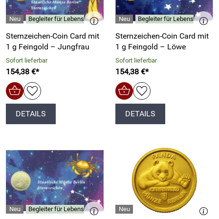
Begleiter für Lebensphasen, Horoskop-Interessierte
Begleiter für Lebensphasen, 
Sternzeichen-Coin Card mit
Sternzeichen-Coin Card mit
1 g Feingold – Jungfrau
1 g Feingold – Löwe
Sofort lieferbar
Sofort lieferbar
154,38 €*
154,38 €*
DETAILS
DETAILS
Begleiter für Lebensphasen, Horoskop-Interessierte