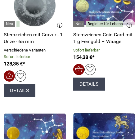
Begleiter für Lebensphasen, 
Sternzeichen mit Gravur - 1
Sternzeichen-Coin Card mit
Unze - 65 mm
1 g Feingold – Waage
Verschiedene Varianten
Sofort lieferbar
Sofort lieferbar
154,38 €*
128,35 €*
DETAILS
DETAILS