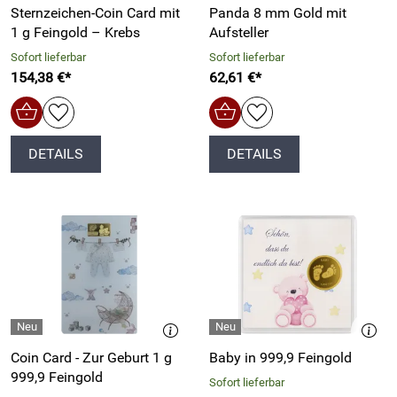
Sternzeichen-Coin Card mit
Panda 8 mm Gold mit
1 g Feingold – Krebs
Aufsteller
Sofort lieferbar
Sofort lieferbar
154,38 €*
62,61 €*
DETAILS
DETAILS
Coin Card - Zur Geburt 1 g
Baby in 999,9 Feingold
999,9 Feingold
Sofort lieferbar