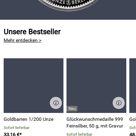
Unsere Bestseller
Mehr entdecken >
Goldbarren 1/200 Unze
Glückwunschmedaille 999
Go
Feinsilber, 50 g, mit Gravur
Sofort lieferbar
Sofo
33,16 €*
48
Sofort lieferbar