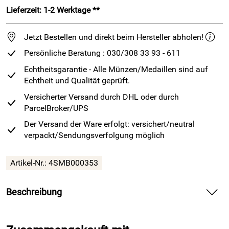
Lieferzeit: 1-2 Werktage **
Jetzt Bestellen und direkt beim Hersteller abholen!
Persönliche Beratung : 030/308 33 93 - 611
Echtheitsgarantie - Alle Münzen/Medaillen sind auf
Echtheit und Qualität geprüft.
Versicherter Versand durch DHL oder durch
ParcelBroker/UPS
Der Versand der Ware erfolgt: versichert/neutral
verpackt/Sendungsverfolgung möglich
Artikel-Nr.: 4SMB000353
Beschreibung
Deutsche Kanzler
- alle 4 Kanzlermünzen in einer
einzigartigen Edition -
nur 500 Stück
-