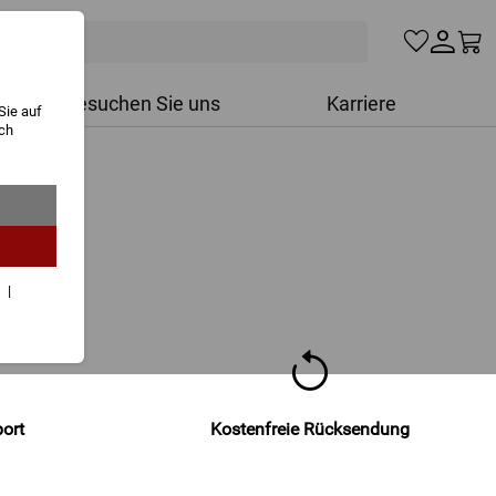
Besuchen Sie uns
Karriere
Sie auf
ich
r
port
Kostenfreie Rücksendung