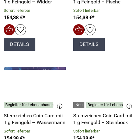
1 g Feingold – Widder
1 g Feingold – Fische
Sofort lieferbar
Sofort lieferbar
154,38 €*
154,38 €*
DETAILS
DETAILS
Begleiter für Lebensphasen, Horoskop-Interessierte
Begleiter für Lebensphasen, 
Sternzeichen-Coin Card mit
Sternzeichen-Coin Card mit
1 g Feingold – Wassermann
1 g Feingold – Steinbock
Sofort lieferbar
Sofort lieferbar
154,38 €*
154,38 €*