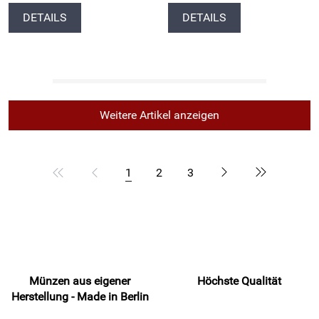
DETAILS
DETAILS
Weitere Artikel anzeigen
1
2
3
Münzen aus eigener
Höchste Qualität
Herstellung - Made in Berlin