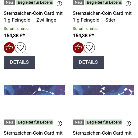
Begleiter für Lebensphasen, Horoskop-Interessierte
Begleiter für Lebensphasen, 
Sternzeichen-Coin Card mit
Sternzeichen-Coin Card mit
1 g Feingold – Zwillinge
1 g Feingold – Stier
Sofort lieferbar
Sofort lieferbar
154,38 €*
154,38 €*
DETAILS
DETAILS
Begleiter für Lebensphasen, Horoskop-Interessierte
Begleiter für Lebensphasen, 
Sternzeichen-Coin Card mit
Sternzeichen-Coin Card mit