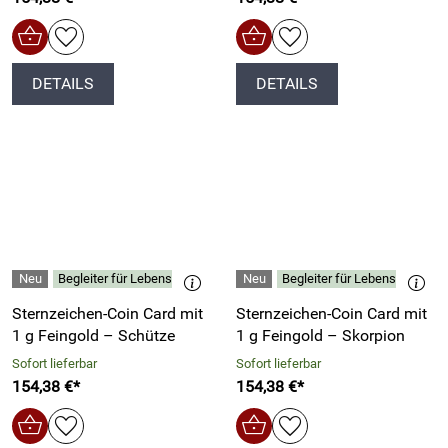
DETAILS
DETAILS
Begleiter für Lebensphasen, Horoskop-Interessierte
Begleiter für Lebensphasen, 
Sternzeichen-Coin Card mit
Sternzeichen-Coin Card mit
1 g Feingold – Schütze
1 g Feingold – Skorpion
Sofort lieferbar
Sofort lieferbar
154,38 €*
154,38 €*