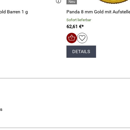
ld Barren 1 g
Panda 8 mm Gold mit Aufstelle
Sofort lieferbar
62,61 €*
DETAILS
is