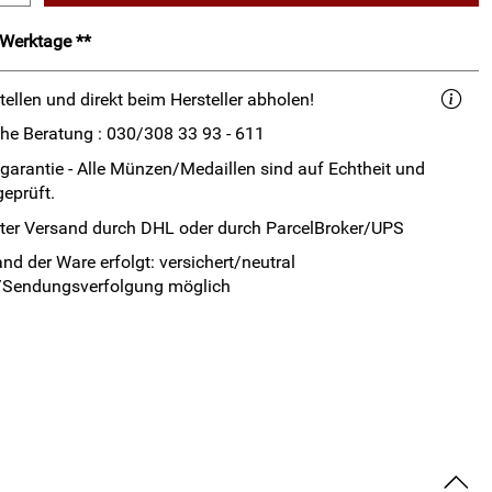
2 Werktage **
tellen und direkt beim Hersteller abholen!
che Beratung : 030/308 33 93 - 611
garantie - Alle Münzen/Medaillen sind auf Echtheit und
geprüft.
rter Versand durch DHL oder durch ParcelBroker/UPS
nd der Ware erfolgt: versichert/neutral
/Sendungsverfolgung möglich