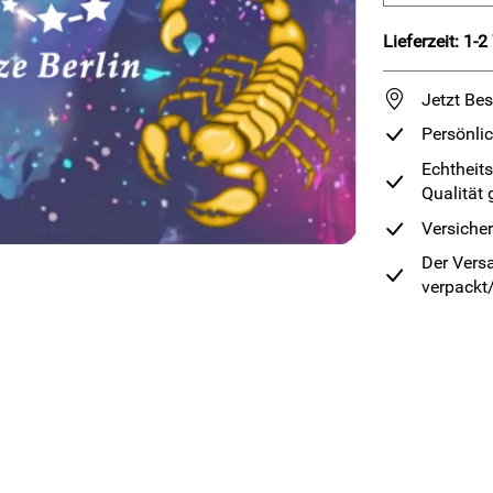
Lieferzeit: 1-
Jetzt Bes
Persönli
Echtheits
Qualität 
Versiche
Der Versa
verpackt