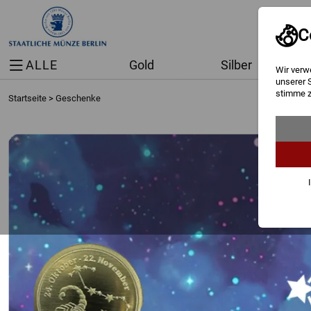
C
ALLE
Gold
Silber
Wir verw
unserer 
stimme z
Startseite
>
Geschenke