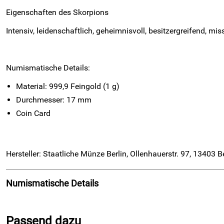
Eigenschaften des Skorpions
Intensiv, leidenschaftlich, geheimnisvoll, besitzergreifend, mis
Numismatische Details:
Material: 999,9 Feingold (1 g)
Durchmesser: 17 mm
Coin Card
Hersteller: Staatliche Münze Berlin, Ollenhauerstr. 97, 13403 
Numismatische Details
Material: 999,9 Feingold (1 g)
Durchmesser: 17 mm
Passend dazu