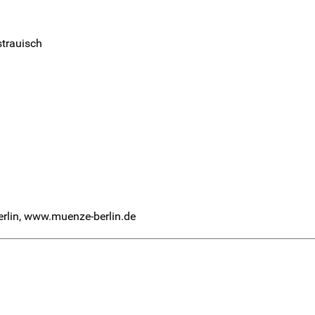
strauisch
Berlin, www.muenze-berlin.de