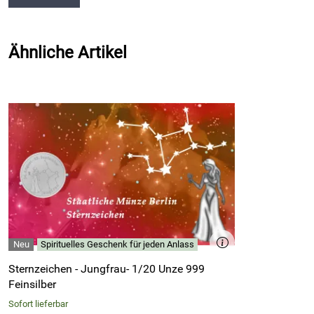
Ähnliche Artikel
Spirituelles Geschenk für jeden Anlass
Sternzeichen - Jungfrau- 1/20 Unze 999
Feinsilber
Sofort lieferbar