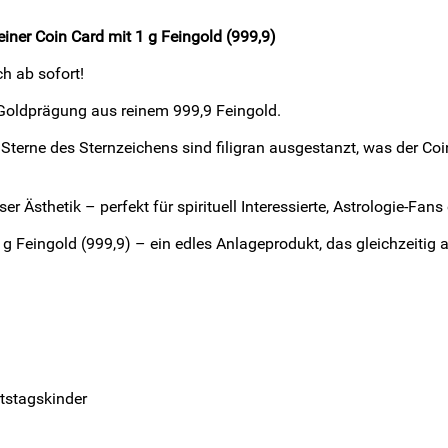
einer Coin Card mit 1 g Feingold (999,9)
h ab sofort!
g Goldprägung aus reinem 999,9 Feingold.
ie Sterne des Sternzeichens sind filigran ausgestanzt, was der
 Ästhetik – perfekt für spirituell Interessierte, Astrologie-Fans
 Feingold (999,9) – ein edles Anlageprodukt, das gleichzeitig a
rtstagskinder