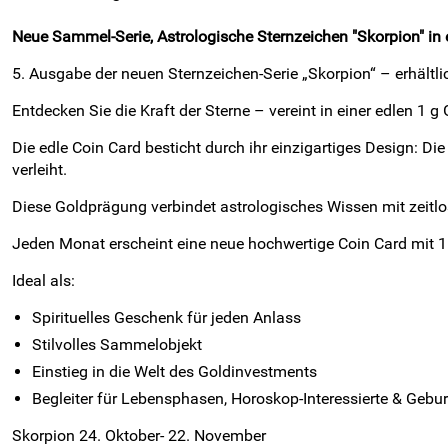
Neue Sammel-Serie,
Astrologische Sternzeichen "Skorpion" in 
5. Ausgabe der neuen Sternzeichen-Serie „Skorpion“ – erhältlic
Entdecken Sie die Kraft der Sterne – vereint in einer edlen 1 
Die edle Coin Card besticht durch ihr einzigartiges Design: D
verleiht.
Diese Goldprägung verbindet astrologisches Wissen mit zeitloser
Jeden Monat erscheint eine neue hochwertige Coin Card mit 1 g
Ideal als:
Spirituelles Geschenk für jeden Anlass
Stilvolles Sammelobjekt
Einstieg in die Welt des Goldinvestments
Begleiter für Lebensphasen, Horoskop-Interessierte & Gebu
Skorpion 24. Oktober- 22. November