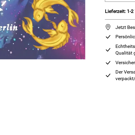
Lieferzeit: 1-
Jetzt Bes
Persönli
Echtheits
Qualität 
Versiche
Der Versa
verpackt