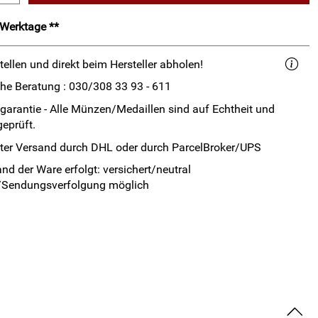
2 Werktage **
tellen und direkt beim Hersteller abholen!
che Beratung : 030/308 33 93 - 611
garantie - Alle Münzen/Medaillen sind auf Echtheit und
geprüft.
rter Versand durch DHL oder durch ParcelBroker/UPS
nd der Ware erfolgt: versichert/neutral
/Sendungsverfolgung möglich