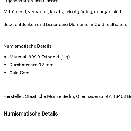
Eigenschaften des Fisches:
Mitfühlend, verträumt, kreativ, leichtgläubig, unorganisiert
Jetzt entdecken und besondere Momente in Gold festhalten.
Numismatische Details:
Material: 999,9 Feingold (1 g)
Durchmesser: 17 mm
Coin Card
Hersteller: Staatliche Münze Berlin, Ollenhauerstr. 97, 13403 
Numismatische Details
Material: 999,9 Feingold (1 g)