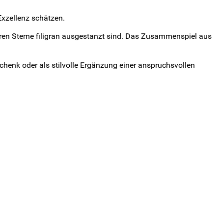
Exzellenz schätzen.
deren Sterne filigran ausgestanzt sind. Das Zusammenspiel aus
eschenk oder als stilvolle Ergänzung einer anspruchsvollen