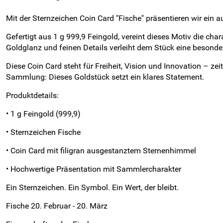
Mit der Sternzeichen Coin Card "Fische" präsentieren wir ein 
Gefertigt aus 1 g 999,9 Feingold, vereint dieses Motiv die ch
Goldglanz und feinen Details verleiht dem Stück eine besonder
Diese Coin Card steht für Freiheit, Vision und Innovation – zei
Sammlung: Dieses Goldstück setzt ein klares Statement.
Produktdetails:
• 1 g Feingold (999,9)
• Sternzeichen Fische
• Coin Card mit filigran ausgestanztem Sternenhimmel
• Hochwertige Präsentation mit Sammlercharakter
Ein Sternzeichen. Ein Symbol. Ein Wert, der bleibt.
Fische 20. Februar - 20. März