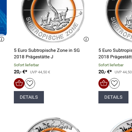
5 Euro Subtropische Zone in SG
5 Euro Subtropi
2018 Prägestätte J
2018 Prägestä
Sofort lieferbar
Sofort lieferbar
20,- €*
20,- €*
UVP 44,50 €
UVP 44,50
DETAILS
DETAILS