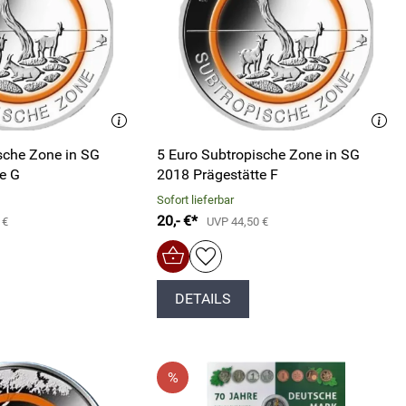
sche Zone in SG
5 Euro Subtropische Zone in SG
tte G
2018 Prägestätte F
Sofort lieferbar
20,- €*
 €
UVP 44,50 €
DETAILS