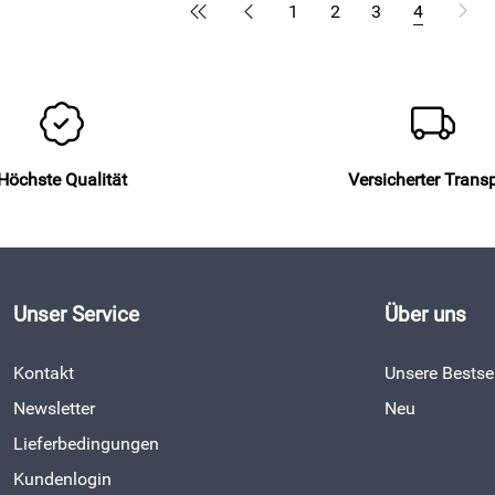
1
2
3
4
Höchste Qualität
Versicherter Trans
Unser Service
Über uns
Kontakt
Unsere Bestsel
Newsletter
Neu
Lieferbedingungen
Kundenlogin