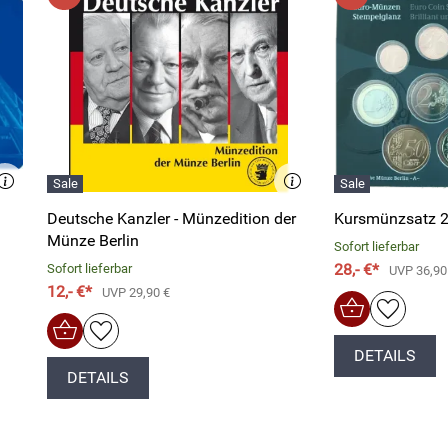
Deutsche Kanzler - Münzedition der
Kursmünzsatz 
Münze Berlin
Sofort lieferbar
28,- €*
Sofort lieferbar
UVP 36,90
12,- €*
UVP 29,90 €
DETAILS
DETAILS