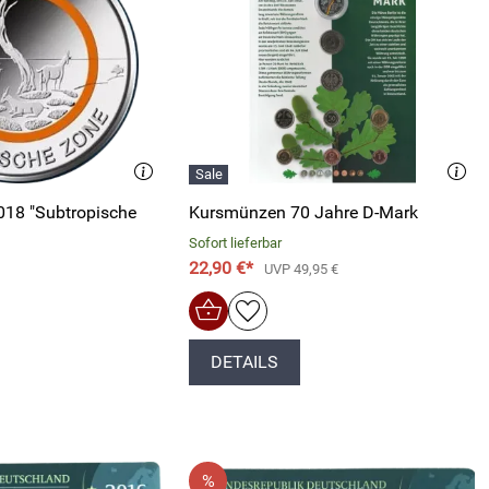
018 "Subtropische
Kursmünzen 70 Jahre D-Mark
Sofort lieferbar
22,90 €*
UVP 49,95 €
DETAILS