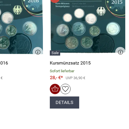
2016
Kursmünzsatz 2015
Sofort lieferbar
28,- €*
 €
UVP 36,90 €
DETAILS