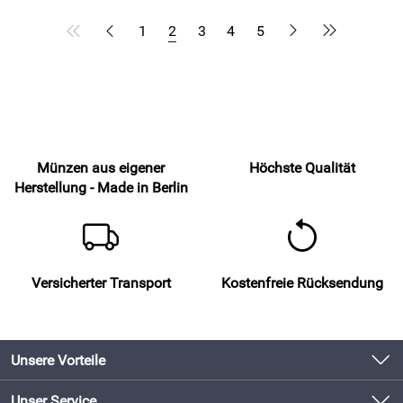
1
2
3
4
5
Münzen aus eigener
Höchste Qualität
Herstellung - Made in Berlin
Versicherter Transport
Kostenfreie Rücksendung
Unsere Vorteile
Produkte original und direkt vom Hersteller
Unser Service