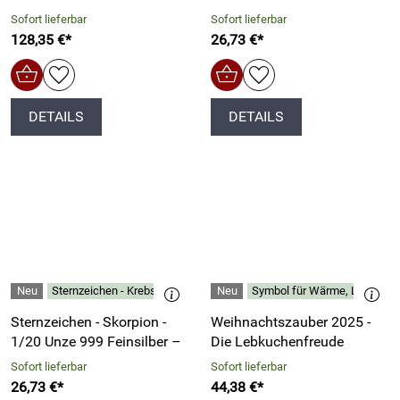
Sofort lieferbar
Sofort lieferbar
128,35 €*
26,73 €*
DETAILS
DETAILS
Sternzeichen - Krebs - 1/20 Unze 999 Feinsilber –
Symbol für Wärme, Liebe und
Sternzeichen - Skorpion -
Weihnachtszauber 2025 -
1/20 Unze 999 Feinsilber –
Die Lebkuchenfreude
Sofort lieferbar
Sofort lieferbar
26,73 €*
44,38 €*