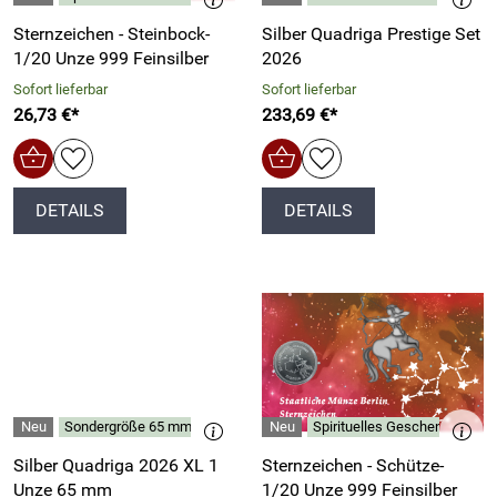
Sternzeichen - Steinbock-
Silber Quadriga Prestige Set
1/20 Unze 999 Feinsilber
2026
Sofort lieferbar
Sofort lieferbar
26,73 €*
233,69 €*
DETAILS
DETAILS
Sondergröße 65 mm
Spirituelles Geschenk für je
Silber Quadriga 2026 XL 1
Sternzeichen - Schütze-
Unze 65 mm
1/20 Unze 999 Feinsilber