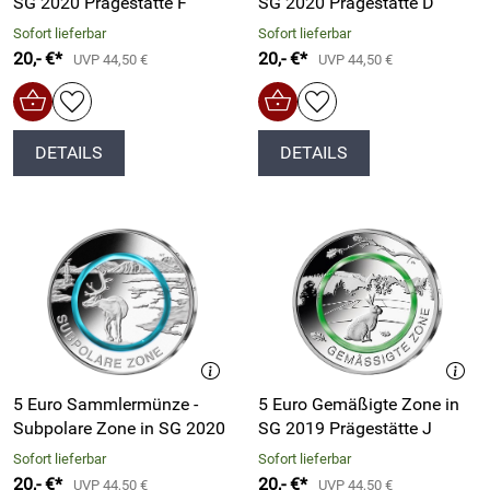
SG 2020 Prägestätte F
SG 2020 Prägestätte D
Sofort lieferbar
Sofort lieferbar
20,- €*
20,- €*
UVP 44,50 €
UVP 44,50 €
DETAILS
DETAILS
5 Euro Sammlermünze -
5 Euro Gemäßigte Zone in
Subpolare Zone in SG 2020
SG 2019 Prägestätte J
Sofort lieferbar
Sofort lieferbar
20,- €*
20,- €*
UVP 44,50 €
UVP 44,50 €