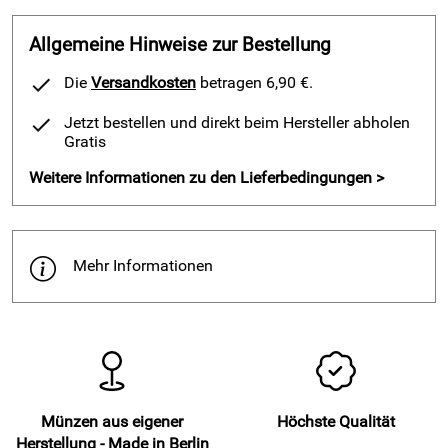
Hersteller: Staatliche Münze Berlin, Ollenhauerstr. 97, 13403
Berlin, www.muenze-berlin.de
Allgemeine Hinweise zur Bestellung
Die
Versandkosten
betragen 6,90 €.
Jetzt bestellen und direkt beim Hersteller abholen
Gratis
Weitere Informationen zu den Lieferbedingungen >
Mehr Informationen
Münzen aus eigener
Höchste Qualität
Herstellung - Made in Berlin