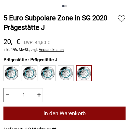
5 Euro Subpolare Zone in SG 2020
Prägestätte J
20,- €
UVP: 44,50 €
inkl. 19% MwSt., zzgl.
Versandkosten
Prägestätte :
Prägestätte J
−
+
In den Warenkorb