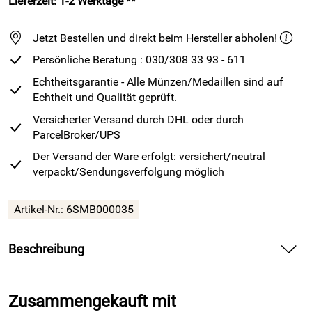
Lieferzeit: 1-2 Werktage **
Jetzt Bestellen und direkt beim Hersteller abholen!
Persönliche Beratung : 030/308 33 93 - 611
Echtheitsgarantie - Alle Münzen/Medaillen sind auf
Echtheit und Qualität geprüft.
Versicherter Versand durch DHL oder durch
ParcelBroker/UPS
Der Versand der Ware erfolgt: versichert/neutral
verpackt/Sendungsverfolgung möglich
Artikel-Nr.: 6SMB000035
Beschreibung
5 Euro
- Münze - Subpolare Zone - Spiegelglanz -
Prägestätte J
Zusammengekauft mit