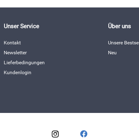
Unser Service
Über uns
Kontakt
Unsere Bestsel
Newsletter
Neu
Lieferbedingungen
Kundenlogin