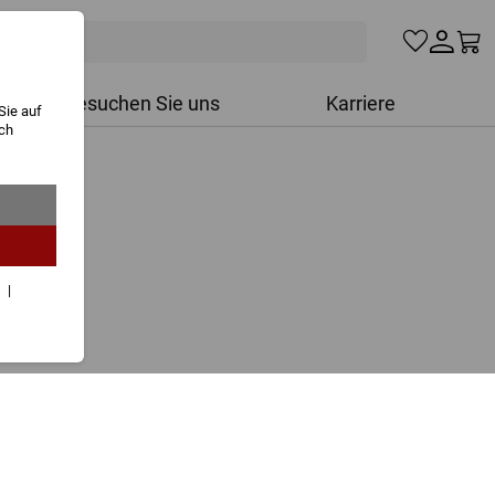
Besuchen Sie uns
Karriere
Sie auf
ich
r