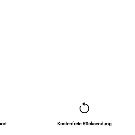
port
Kostenfreie Rücksendung