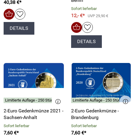
Berlin
40,38 €*
Sofort lieferbar
12,- €*
UVP 29,90 €
DETAILS
DETAILS
Limitierte Auflage - 250 Stück
Limitierte Auflage - 250 Stück
2-Euro Gedenkmünze 2021 -
2-Euro Gedenkmünze -
Sachsen-Anhalt
Brandenburg
Sofort lieferbar
Sofort lieferbar
7,60 €*
7,60 €*