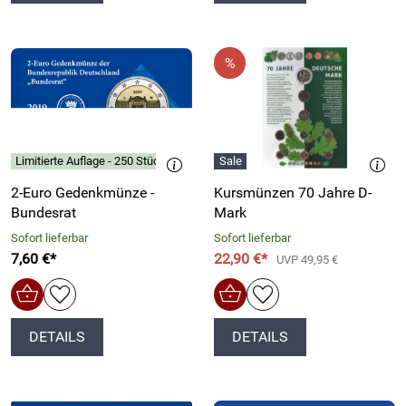
Limitierte Auflage - 250 Stück
2-Euro Gedenkmünze -
Kursmünzen 70 Jahre D-
Bundesrat
Mark
Sofort lieferbar
Sofort lieferbar
7,60 €*
22,90 €*
UVP 49,95 €
DETAILS
DETAILS