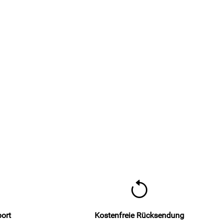
port
Kostenfreie Rücksendung