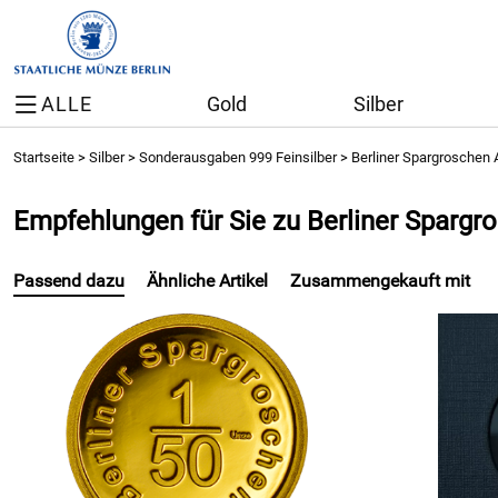
ALLE
Gold
Silber
Startseite
>
Silber
>
Sonderausgaben 999 Feinsilber
>
Berliner Spargroschen 
Empfehlungen für Sie zu Berliner Sparg
Passend dazu
Ähnliche Artikel
Zusammengekauft mit