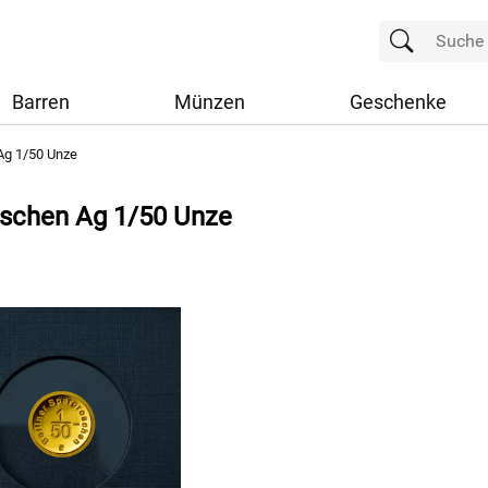
Barren
Münzen
Geschenke
Ag 1/50 Unze
roschen Ag 1/50 Unze