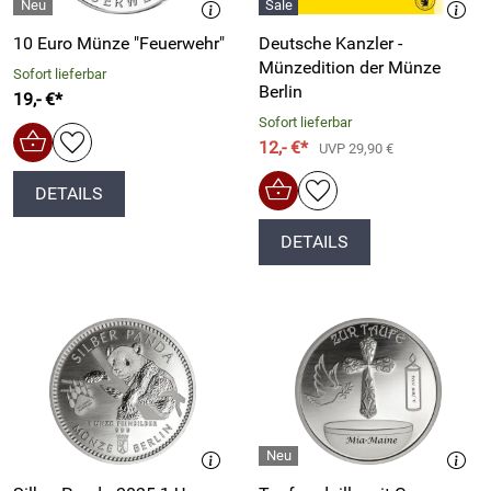
10 Euro Münze "Feuerwehr"
Deutsche Kanzler -
Münzedition der Münze
Sofort lieferbar
Berlin
19,- €*
Sofort lieferbar
12,- €*
UVP 29,90 €
DETAILS
DETAILS