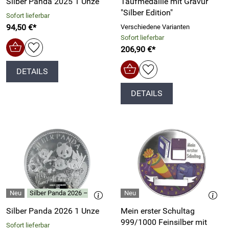
Silber Panda 2025 1 Unze
Taufmedaille mit Gravur
"Silber Edition"
Sofort lieferbar
94,50 €*
Verschiedene Varianten
Sofort lieferbar
206,90 €*
DETAILS
DETAILS
Silber Panda 2026 – 10 Jahre Exzellenz
Silber Panda 2026 1 Unze
Mein erster Schultag
999/1000 Feinsilber mit
Sofort lieferbar