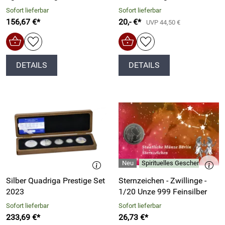
Sofort lieferbar
Sofort lieferbar
156,67 €*
20,- €*
UVP 44,50 €
DETAILS
DETAILS
Spirituelles Geschenk für je
Silber Quadriga Prestige Set
Sternzeichen - Zwillinge -
2023
1/20 Unze 999 Feinsilber
Sofort lieferbar
Sofort lieferbar
233,69 €*
26,73 €*