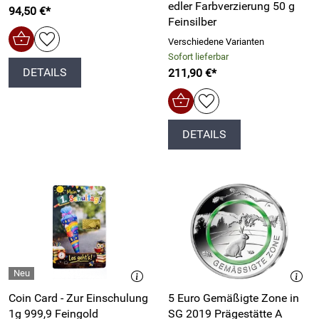
edler Farbverzierung 50 g
94,50 €*
Feinsilber
Verschiedene Varianten
Sofort lieferbar
DETAILS
211,90 €*
DETAILS
Coin Card - Zur Einschulung
5 Euro Gemäßigte Zone in
1g 999,9 Feingold
SG 2019 Prägestätte A