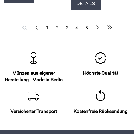
DETAILS
1
2
3
4
5
Münzen aus eigener
Höchste Qualität
Herstellung - Made in Berlin
Versicherter Transport
Kostenfreie Rücksendung