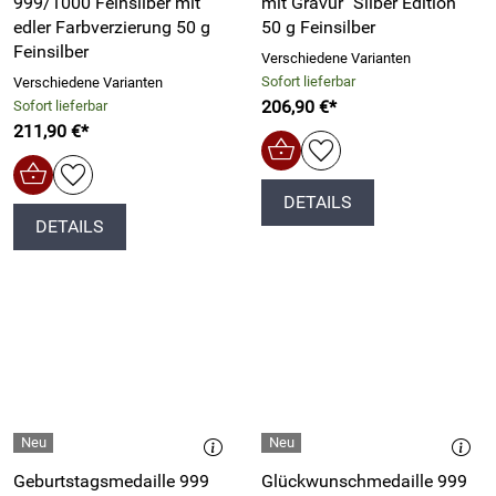
999/1000 Feinsilber mit
mit Gravur "Silber Edition"
edler Farbverzierung 50 g
50 g Feinsilber
Feinsilber
Verschiedene Varianten
Sofort lieferbar
Verschiedene Varianten
206,90 €*
Sofort lieferbar
211,90 €*
DETAILS
DETAILS
Geburtstagsmedaille 999
Glückwunschmedaille 999