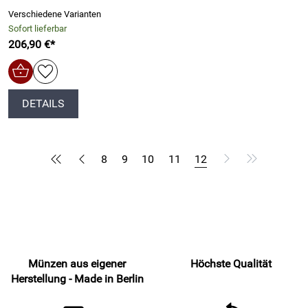
Verschiedene Varianten
Sofort lieferbar
206,90 €*
DETAILS
8
9
10
11
12
Münzen aus eigener
Höchste Qualität
Herstellung - Made in Berlin