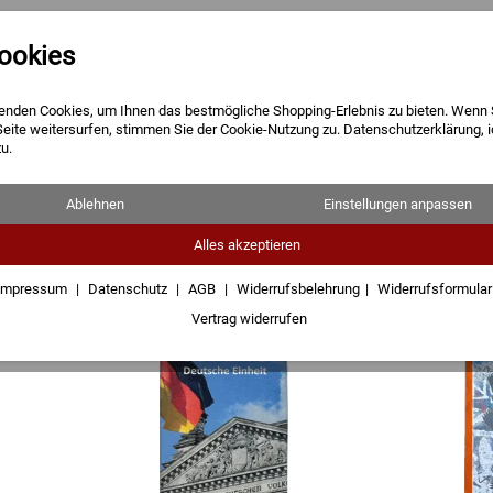
ookies
Barren
Münzen
Geschenke
enden Cookies, um Ihnen das bestmögliche Shopping-Erlebnis zu bieten. Wenn 
Seite weitersurfen, stimmen Sie der Cookie-Nutzung zu. Datenschutzerklärung, 
u.
Ablehnen
Einstellungen anpassen
Alles akzeptieren
Sofort lieferbar
Impressum
Datenschutz
AGB
Widerrufsbelehrung
Widerrufsformula
Vertrag widerrufen