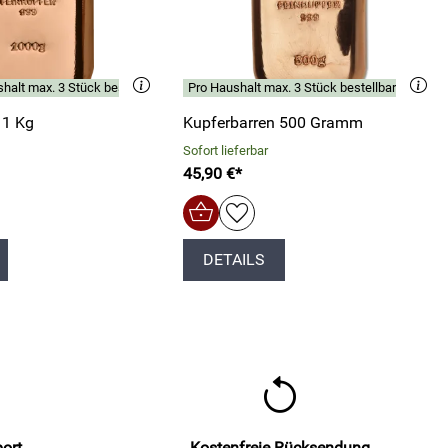
halt max. 3 Stück bestellbar
Pro Haushalt max. 3 Stück bestellbar
 1 Kg
Kupferbarren 500 Gramm
Sofort lieferbar
45,90 €*
DETAILS
port
Kostenfreie Rücksendung