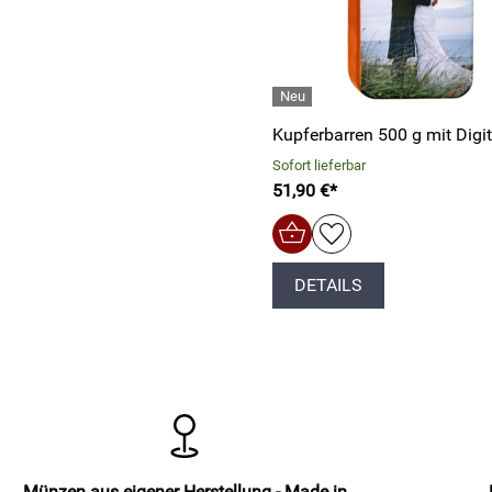
Kupferbarren 500 g mit Digi
Sofort lieferbar
51,90 €*
DETAILS
Münzen aus eigener Herstellung - Made in