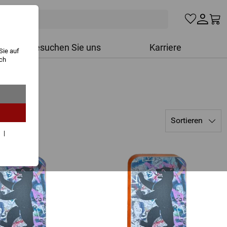
Besuchen Sie uns
Karriere
Sie auf
ich
Sortieren
r