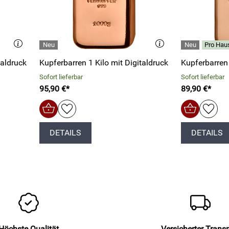
Pro Haus
taldruck
Kupferbarren 1 Kilo mit Digitaldruck
Kupferbarren
Sofort lieferbar
Sofort lieferbar
95,90 €*
89,90 €*
DETAILS
DETAILS
Höchste Qualität
Versicherter Trans