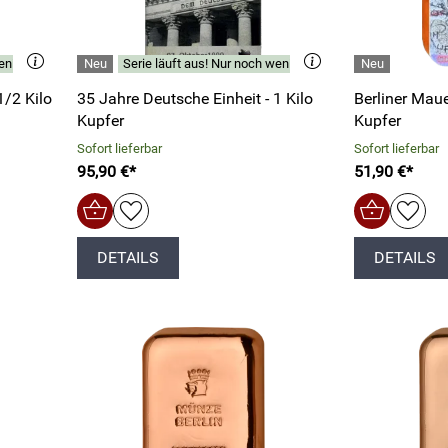
enige verfügbar.
Serie läuft aus! Nur noch wenige verfügbar.
1/2 Kilo
35 Jahre Deutsche Einheit - 1 Kilo
Berliner Maue
Kupfer
Kupfer
Sofort lieferbar
Sofort lieferbar
95,90 €*
51,90 €*
DETAILS
DETAILS