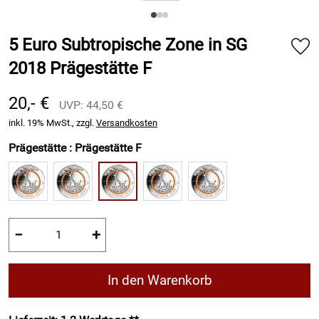
5 Euro Subtropische Zone in SG
2018 Prägestätte F
20,- €
UVP: 44,50 €
inkl. 19% MwSt., zzgl.
Versandkosten
Prägestätte :
Prägestätte F
−
+
In den Warenkorb