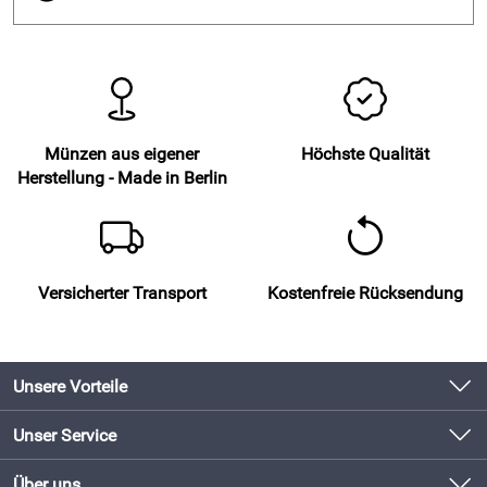
Münzen aus eigener
Höchste Qualität
Herstellung - Made in Berlin
Versicherter Transport
Kostenfreie Rücksendung
Unsere Vorteile
Produkte original und direkt vom Hersteller
Unser Service
Schneller Versand mit DHL
Kontakt
Über uns