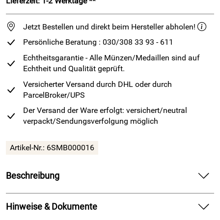
Lieferzeit: 1-2 Werktage **
Jetzt Bestellen und direkt beim Hersteller abholen!
Persönliche Beratung : 030/308 33 93 - 611
Echtheitsgarantie - Alle Münzen/Medaillen sind auf
Echtheit und Qualität geprüft.
Versicherter Versand durch DHL oder durch
ParcelBroker/UPS
Der Versand der Ware erfolgt: versichert/neutral
verpackt/Sendungsverfolgung möglich
Artikel-Nr.: 6SMB000016
Beschreibung
5 Euro
- Subtropische Zone - Spiegelglanz - Prägestätte F
Hinweise & Dokumente
Deutschland hat am 19. April 2018 die neue 5-Euro-Münze