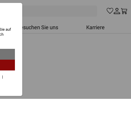
Besuchen Sie uns
Karriere
Sie auf
ich
r