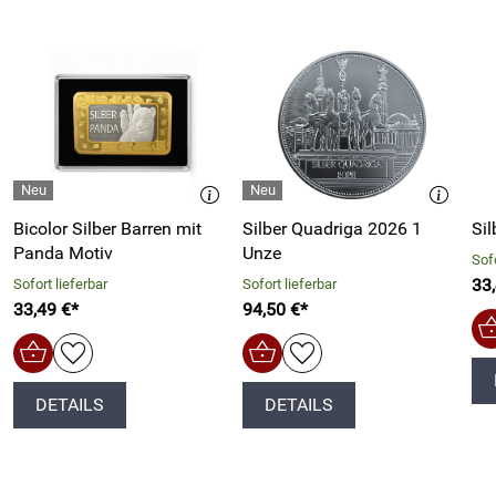
Bicolor Silber Barren mit
Silber Quadriga 2026 1
Sil
Panda Motiv
Unze
Sofo
33
Sofort lieferbar
Sofort lieferbar
33,49 €*
94,50 €*
DETAILS
DETAILS